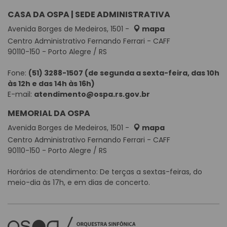
CASA DA OSPA | SEDE ADMINISTRATIVA
Avenida Borges de Medeiros, 1501 -
mapa
Centro Administrativo Fernando Ferrari - CAFF
90110-150 - Porto Alegre / RS
Fone:
(51) 3288-1507 (de segunda a sexta-feira, das 10h
às 12h e das 14h às 16h)
E-mail:
atendimento@ospa.rs.gov.br
MEMORIAL DA OSPA
Avenida Borges de Medeiros, 1501 -
mapa
Centro Administrativo Fernando Ferrari - CAFF
90110-150 - Porto Alegre / RS
Horários de atendimento: De terças a sextas-feiras, do
meio-dia às 17h, e em dias de concerto.