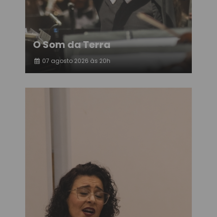
O Som da Terra
07 agosto 2026 às 20h