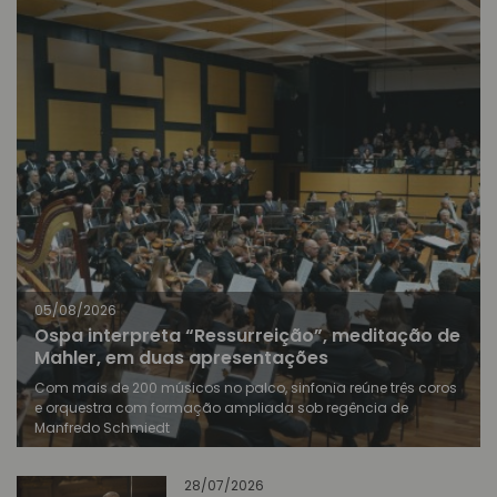
05/08/2026
Ospa interpreta “Ressurreição”, meditação de
Mahler, em duas apresentações
Com mais de 200 músicos no palco, sinfonia reúne três coros
e orquestra com formação ampliada sob regência de
Manfredo Schmiedt
28/07/2026