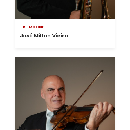
TROMBONE
José Milton Vieira