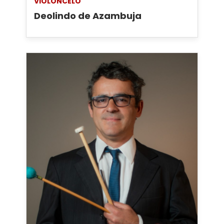
VIOLONCELO
Deolindo de Azambuja