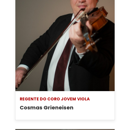
REGENTE DO CORO JOVEM
VIOLA
Cosmas Grieneisen