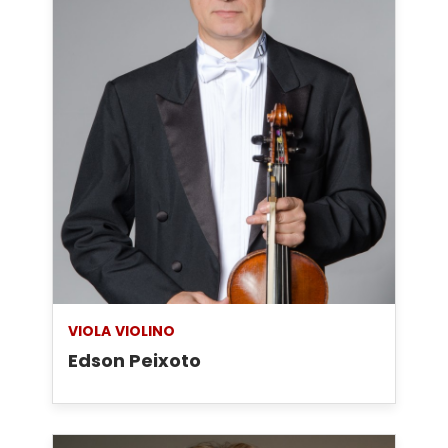
VIOLA
VIOLINO
Edson Peixoto