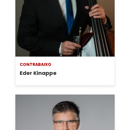
CONTRABAIXO
Eder Kinappe