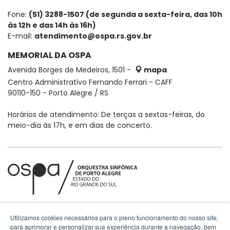
Fone:
(51) 3288-1507 (de segunda a sexta-feira, das 10h
às 12h e das 14h às 16h)
E-mail:
atendimento@ospa.rs.gov.br
MEMORIAL DA OSPA
Avenida Borges de Medeiros, 1501 -
mapa
Centro Administrativo Fernando Ferrari - CAFF
90110-150 - Porto Alegre / RS
Horários de atendimento: De terças a sextas-feiras, do
meio-dia às 17h, e em dias de concerto.
Utilizamos cookies necessários para o pleno funcionamento do nosso site,
para aprimorar e personalizar sua experiência durante a navegação, bem